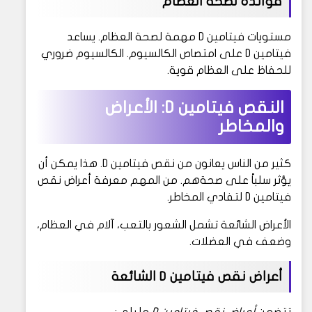
فوائده لصحة العظام
مستويات فيتامين D مهمة لصحة العظام. يساعد
فيتامين D على امتصاص الكالسيوم. الكالسيوم ضروري
للحفاظ على العظام قوية.
النقص فيتامين D: الأعراض
والمخاطر
كثير من الناس يعانون من نقص فيتامين D. هذا يمكن أن
يؤثر سلباً على صحةهم. من المهم معرفة أعراض نقص
فيتامين D لتفادي المخاطر.
الأعراض الشائعة تشمل الشعور بالتعب، آلام في العظام،
وضعف في العضلات.
أعراض نقص فيتامين D الشائعة