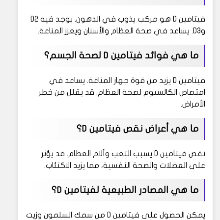
فيتامين D هو مركب يذوب في الدهون. يوجد فيه D2
وD3. يساعد في صحة العظام والأسنان ويعزز المناعة.
ما هي فوائد فيتامين D لصحة الجسم؟
فيتامين D يزيد من قوة جهاز المناعة. يساعد في
امتصاص الكالسيوم لصحة العظام. قد يقلل من خطر
الأمراض.
ما هي أعراض نقص فيتامين D؟
نقص فيتامين D يسبب التعب وآلام العظام. قد يؤثر
على العضلات والصحة النفسية، مما يزيد الاكتئاب.
ما هي المصادر الطبيعية لفيتامين D؟
يمكن الحصول على فيتامين D من سمك السلمون وزيت