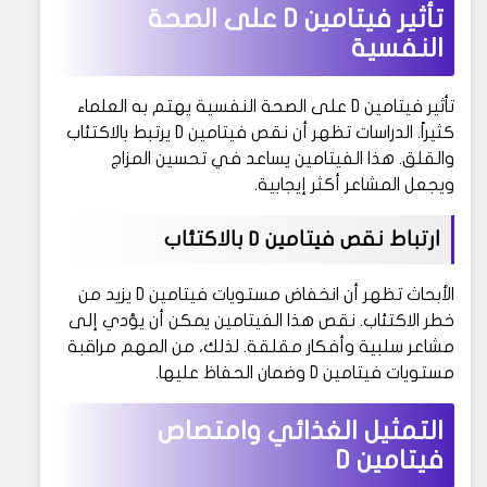
تأثير فيتامين D على الصحة
النفسية
تأثير فيتامين D على الصحة النفسية يهتم به العلماء
كثيراً. الدراسات تظهر أن نقص فيتامين D يرتبط بالاكتئاب
والقلق. هذا الفيتامين يساعد في تحسين المزاج
ويجعل المشاعر أكثر إيجابية.
ارتباط نقص فيتامين D بالاكتئاب
الأبحاث تظهر أن انخفاض مستويات فيتامين D يزيد من
خطر الاكتئاب. نقص هذا الفيتامين يمكن أن يؤدي إلى
مشاعر سلبية وأفكار مقلقة. لذلك، من المهم مراقبة
مستويات فيتامين D وضمان الحفاظ عليها.
التمثيل الغذائي وامتصاص
فيتامين D