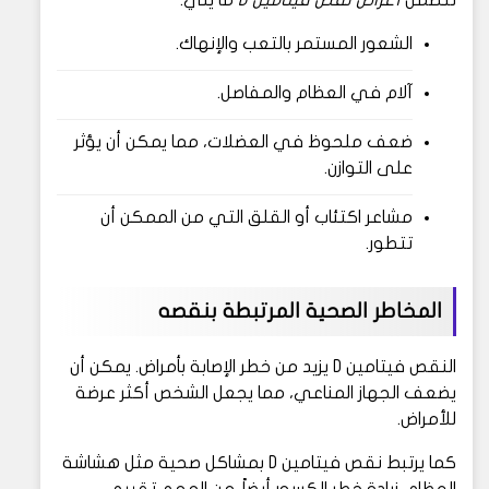
تتضمن
أعراض نقص فيتامين D
ما يلي:
الشعور المستمر بالتعب والإنهاك.
آلام في العظام والمفاصل.
ضعف ملحوظ في العضلات، مما يمكن أن يؤثر
على التوازن.
مشاعر اكتئاب أو القلق التي من الممكن أن
تتطور.
المخاطر الصحية المرتبطة بنقصه
النقص فيتامين D يزيد من خطر الإصابة بأمراض. يمكن أن
يضعف الجهاز المناعي، مما يجعل الشخص أكثر عرضة
للأمراض.
كما يرتبط نقص فيتامين D بمشاكل صحية مثل هشاشة