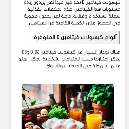
كبسولات فيتامين D تعد خياراً جيداً لمن يريدون زيادة
مستويات هذا الفيتامين. هذه المكملات الغذائية
سهلة الاستخدام وفعّالة. خاصة لمن يجدون صعوبة
في الحصول على الكمية الكافية من الفيتامين.
أنواع كبسولات فيتامين D المتوفرة
هناك نوعان رئيسيان من كبسولات فيتامين D: D2 وD3.
يمكن اختيارها حسب الاحتياجات الشخصية. يمكن العثور
عليها بسهولة في الصيدليات والأسواق.