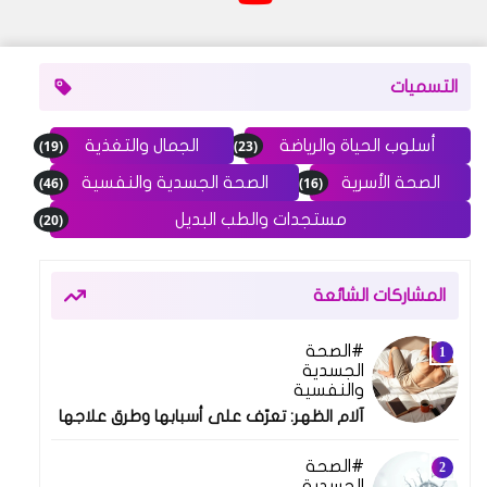
التسميات
(19)
(23)
أسلوب الحياة والرياضة
الجمال والتغذية
(46)
(16)
الصحة الأسرية
الصحة الجسدية والنفسية
(20)
مستجدات والطب البديل
المشاركات الشائعة
الصحة
10 فبراير 2025
الجسدية
والنفسية
آلام الظهر: تعرّف على أسبابها وطرق علاجها
الصحة
18 فبراير 2025
الجسدية