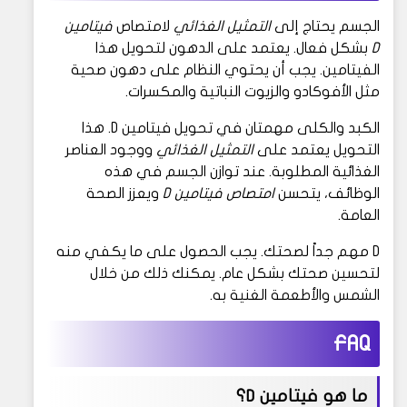
الجسم يحتاج إلى
التمثيل الغذائي
لامتصاص
فيتامين
D
بشكل فعال. يعتمد على الدهون لتحويل هذا
الفيتامين. يجب أن يحتوي النظام على دهون صحية
مثل الأفوكادو والزيوت النباتية والمكسرات.
الكبد والكلى مهمتان في تحويل فيتامين D. هذا
التحويل يعتمد على
التمثيل الغذائي
ووجود العناصر
الغذائية المطلوبة. عند توازن الجسم في هذه
الوظائف، يتحسن
امتصاص فيتامين D
ويعزز الصحة
العامة.
D مهم جداً لصحتك. يجب الحصول على ما يكفي منه
لتحسين صحتك بشكل عام. يمكنك ذلك من خلال
الشمس والأطعمة الغنية به.
FAQ
ما هو فيتامين D؟