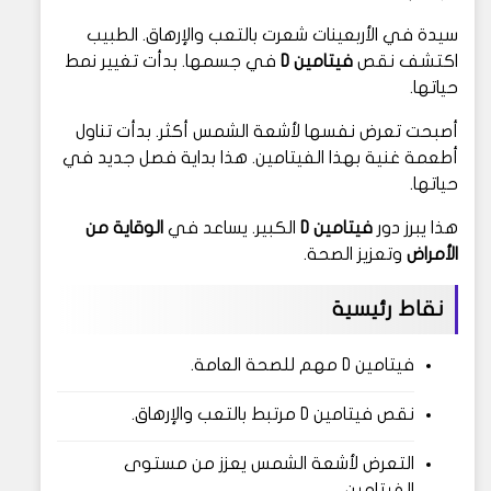
سيدة في الأربعينات شعرت بالتعب والإرهاق. الطبيب
اكتشف نقص
فيتامين D
في جسمها. بدأت تغيير نمط
حياتها.
أصبحت تعرض نفسها لأشعة الشمس أكثر. بدأت تناول
أطعمة غنية بهذا الفيتامين. هذا بداية فصل جديد في
حياتها.
هذا يبرز دور
فيتامين D
الكبير. يساعد في
الوقاية من
الأمراض
وتعزيز الصحة.
نقاط رئيسية
فيتامين D مهم للصحة العامة.
نقص فيتامين D مرتبط بالتعب والإرهاق.
التعرض لأشعة الشمس يعزز من مستوى
الفيتامين.