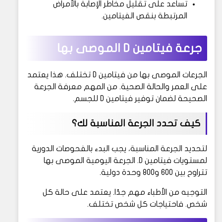
تساعد على تقليل مخاطر الإصابة بالأمراض
المرتبطة بنقص الفيتامين.
جرعة فيتامين D الموصى بها
الجرعات الموصى بها من فيتامين D تختلف. هذا يعتمد
على العمر والحالة الصحية. من المهم معرفة الجرعة
الصحيحة لضمان توفير فيتامين D للجسم.
كيف تحدد الجرعة المناسبة لك؟
لتحديد الجرعة المناسبة، يجب البدء بالفحوصات الدورية
لمستويات فيتامين D. الجرعة اليومية الموصى بها
تتراوح بين 600 و800 وحدة دولية.
التوجيه من الأطباء مهم جدًا. يعتمد على حالة كل
شخص. فاحتياجات كل شخص تختلف.