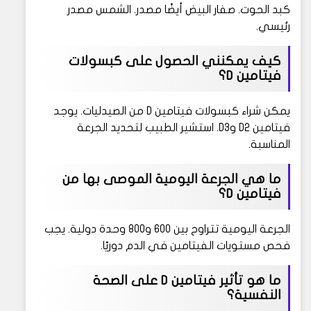
كبد الحوت. صفار البيض أيضًا مصدر. الشمس مصدر
رئيسي.
كيف يمكنني الحصول على كبسولات
فيتامين D؟
يمكن شراء كبسولات فيتامين D من الصيدليات. يوجد
فيتامين D2 وD3. استشير الطبيب لتحديد الجرعة
المناسبة.
ما هي الجرعة اليومية الموصى بها من
فيتامين D؟
الجرعة اليومية تتراوح بين 600 و800 وحدة دولية. يجب
فحص مستويات الفيتامين في الدم دوريًا.
ما هو تأثير فيتامين D على الصحة
النفسية؟