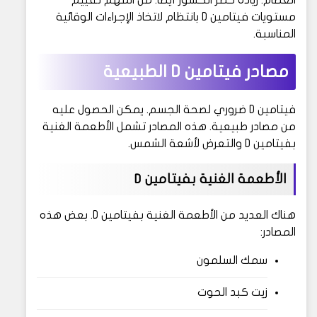
العظام. زيادة خطر الكسور أيضاً. من المهم تقييم
مستويات فيتامين D بانتظام لاتخاذ الإجراءات الوقائية
المناسبة.
مصادر فيتامين D الطبيعية
فيتامين D ضروري لصحة الجسم. يمكن الحصول عليه
من مصادر طبيعية. هذه المصادر تشمل الأطعمة الغنية
بفيتامين D والتعرض لأشعة الشمس.
الأطعمة الغنية بفيتامين D
هناك العديد من الأطعمة الغنية بفيتامين D. بعض هذه
المصادر:
سمك السلمون
زيت كبد الحوت