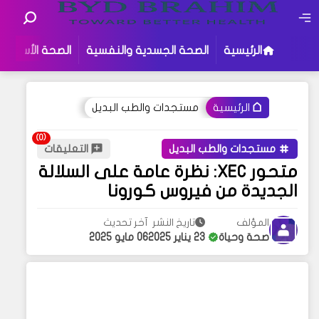
الرئيسية
الصحة الجسدية والنفسية
الصحة الأسرية
مستجدات والطب البديل
الرئيسية
مستجدات والطب البديل
التعليقات
متحور XEC: نظرة عامة على السلالة
الجديدة من فيروس كورونا
المؤلف
تاريخ النشر
آخر تحديث
صحة وحياة
23 يناير 2025
06 مايو 2025