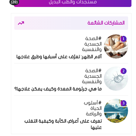
(20)
مستجدات والطب البديل
المشاركات الشائعة
الصحة
10 فبراير 2025
الجسدية
والنفسية
آلام الظهر: تعرّف على أسبابها وطرق علاجها
الصحة
18 فبراير 2025
الجسدية
والنفسية
ما هي جرثومة المعدة وكيف يمكن علاجها؟
أسلوب
24 مارس 2025
الحياة
والرياضة
تعرف على أعراض الكآبة وكيفية التغلب
عليها