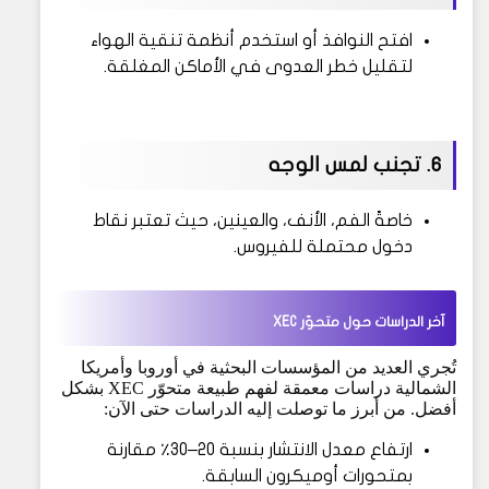
افتح النوافذ أو استخدم أنظمة تنقية الهواء
لتقليل خطر العدوى في الأماكن المغلقة.
6. تجنب لمس الوجه
خاصةً الفم، الأنف، والعينين، حيث تعتبر نقاط
دخول محتملة للفيروس.
آخر الدراسات حول متحوّر XEC
تُجري العديد من المؤسسات البحثية في أوروبا وأمريكا
الشمالية دراسات معمقة لفهم طبيعة متحوّر XEC بشكل
أفضل. من أبرز ما توصلت إليه الدراسات حتى الآن:
ارتفاع معدل الانتشار بنسبة 20–30٪ مقارنة
بمتحورات أوميكرون السابقة.