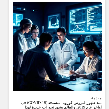
مقدمة
منذ ظهور فيروس كورونا المستجد (COVID-19) في
أواخر عام 2019، والعالم يشهد تحورات عديدة لهذا