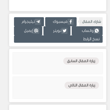
شارك المقال :
فيسبوك
تيليجرام
واتساب
تويتر
إيميل
نسخ الرابط
زيارة المقال السابق
زيارة المقال التالي