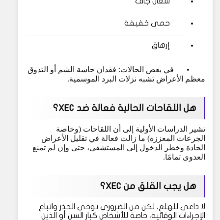
سعال جاف
حمى خفيفة
إرهاق
•
في بعض الحالات: فقدان حاسة الشم أو التذوق
معظم الأعراض تشبه نزلات البرد الموسمية.
هل اللقاحات الحالية فعالة ضد XEC؟
تشير الدراسات الأولية إلى أن اللقاحات (وخاصة
الجرعات المعززة) ما زالت فعالة في تقليل الأعراض
الحادة وخطر الدخول إلى المستشفى، حتى وإن لم تمنع
العدوى تمامًا.
هل يجب القلق من XEC؟
لا داعي للهلع، لكن من الضروري توخي الحذر واتباع
الإجراءات الوقائية، خاصة للأشخاص كبار السن أو الذين