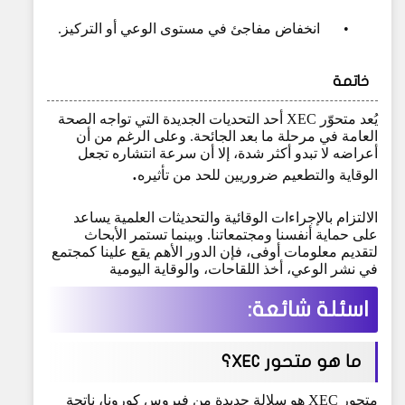
•
انخفاض مفاجئ في مستوى الوعي أو التركيز.
خاتمة
يُعد متحوّر XEC أحد التحديات الجديدة التي تواجه الصحة
العامة في مرحلة ما بعد الجائحة. وعلى الرغم من أن
أعراضه لا تبدو أكثر شدة، إلا أن سرعة انتشاره تجعل
.
الوقاية والتطعيم ضروريين للحد من تأثيره
الالتزام بالإجراءات الوقائية والتحديثات العلمية يساعد
على حماية أنفسنا ومجتمعاتنا. وبينما تستمر الأبحاث
لتقديم معلومات أوفى، فإن الدور الأهم يقع علينا كمجتمع
في نشر الوعي، أخذ اللقاحات، والوقاية اليومية
اسئلة شائعة:
ما هو متحور XEC؟
متحور XEC هو سلالة جديدة من فيروس كورونا، ناتجة