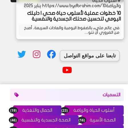
أسلوب الحياة
والرياضة
https://www.bydbrahim.com/10 يناير 2025
10 خطوات عملية لأسلوب حياة صحي | دليلك
اليومي لتحسين صحتك الجسدية والنفسية
في عالم مليء بالضغوط اليومية والعادات السريعة، أصبح
من الضروري أن نتو…
تابعنا على مواقع التواصل
التسميات
(19)
(23)
أسلوب الحياة والرياضة
الجمال والتغذية
(46)
(16)
الصحة الأسرية
الصحة الجسدية والنفسية