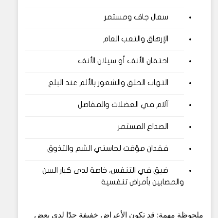
سعال جاف ومستمر
الإرهاق والتعب العام
احتقان الأنف أو سيلان الأنف
التهاب الحلق والشعور بالألم عند البلع
آلام في العضلات والمفاصل
الصداع المستمر
فقدان مؤقت لحاستي الشم والتذوق
ضيق في التنفس، خاصة لدى كبار السن
والمصابين بأمراض تنفسية
ملحوظة مهمة: قد تكون الأعراض خفيفة جدًا لدى بعض