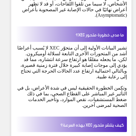
الأشخاص، لا سيما من تلقوا اللقاحات، أو قد لا تظهر
أعراض نهائيًا في حالات الإصابة غير المصحوبة بأعراض
(Asymptomatic).
ما مدى خطورة متحور XEC؟
تشير البيانات الأولية إلى أن متحوّر XEC لا يُسبب أعراضًا
أشد من المتحورات الأخرى التابعة لسلالة أوميكرون.
لكن، ما يجعله مقلقًا هو ارتفاع سرعة انتشاره، مما قد
يؤدي إلى موجات إصابة كبيرة خلال فترة زمنية قصيرة،
وبالتالي احتمالية ارتفاع عدد الحالات الحرجة التي تحتاج
إلى رعاية طبية.
وتكمن الخطورة الحقيقية ليس في شدة الأعراض، بل في
التأثير غير المباشر على القطاع الصحي، بما في ذلك
ضغط المستشفيات، نقص الموارد، وتأخير الخدمات
الصحية لمرضى آخرين.
كيف ينتشر متحور XEC بهذه السرعة؟