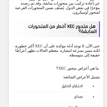
عن إعادة تركيب بين متحورات سابقة، وقد تم رصده
مؤخرًا في بعض الدول. يُصنّف ضمن المتحورات الفرعية
لمتحور أوميكرون.
هل متحور XEC أخطر من المتحورات
السابقة؟
حتى الآن، لا توجد أدلة مؤكدة على أن XEC أكثر خطورة،
لكنه يتميز بسرعة انتشاره. معظم الحالات تظهر أعراضًا
خفيفة إلى متوسطة.
ما هي أعراض متحور XEC؟
تشمل الأعراض الشائعة:
احتقان الحلق
صداع