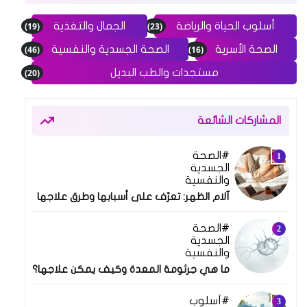
(19)
(23)
أسلوب الحياة والرياضة
الجمال والتغذية
(46)
(16)
الصحة الأسرية
الصحة الجسدية والنفسية
(20)
مستجدات والطب البديل
المشاركات الشائعة
الصحة
10 فبراير 2025
الجسدية
والنفسية
آلام الظهر: تعرّف على أسبابها وطرق علاجها
الصحة
18 فبراير 2025
الجسدية
والنفسية
ما هي جرثومة المعدة وكيف يمكن علاجها؟
أسلوب
24 مارس 2025