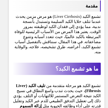
مقدمة
تشمع الكبد (Liver Cirrhosis) هو مرض مزمن يحدث
عندما تتلف خلايا الكبد السليمة وتستبدل بأنسجة
ندبية، مما يؤدي إلى فقدان الكبد لوظيفته بمرور
الوقت. يعتبر هذا المرض من الأسباب الرئيسية للوفاة
المرتبطة بالكبد عالميًا، حيث تتعدد أسبابه وتتنوع
مضاعفاته. في هذا المقال، سنناقش بالتفصيل أسباب
تشمع الكبد، أعراضه، طرق تشخيصه، علاجه، والوقاية
منه.
ما
هو تشمع الكبد؟
تشمع الكبد هو مرحلة متقدمة من
تليف الكبد (Liver
Fibrosis)
، حيث يحدث تندب واسع النطاق في نسيج
الكبد نتيجة التعرض المستمر للالتهابات أو التلف. يؤدي
ذلك إلى تعطيل التدفق الطبيعي للدم عبر الكبد وتقليل
قدرته على أداء وظائفه الحيوية مثل
إزالة السموم