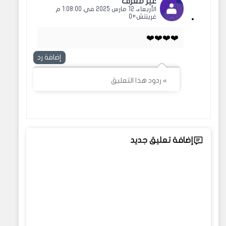
غير معرف
الأربعاء، 12 مارس 2025 في 1:08:00 م
غرينتش+0
❤️❤️❤️❤️
إضافة رد
» ردود هذا التعليق
إضافة تعليق جديد