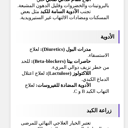
بالبروتينات والخضروات وقليل الدهون المشبعة.
تجنب
الأدوية السامة للكبد
مثل بعض
المسكنات ومضادات الالتهاب غير الستيرويدية.
الأدوية
مدرات البول (Diuretics):
لعلاج
الاستسقاء.
حاصرات بيتا (Beta-blockers):
للحد
من خطر نزيف دوالي المريء.
اللاكتولوز (Lactulose):
لعلاج اعتلال
الدماغ الكبدي.
الأدوية المضادة للفيروسات:
لعلاج
التهاب الكبد B و C.
زراعة الكبد
تعتبر الخيار العلاجي النهائي للمرضى