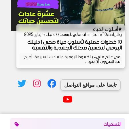
أسلوب الحياة
والرياضة
https://www.bydbrahim.com/10 يناير 2025
10 خطوات عملية لأسلوب حياة صحي | دليلك
اليومي لتحسين صحتك الجسدية والنفسية
في عالم مليء بالضغوط اليومية والعادات السريعة، أصبح
من الضروري أن نتو…
تابعنا على مواقع التواصل
التسميات