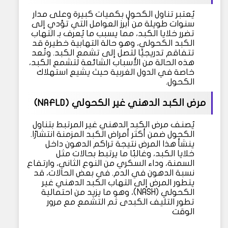
يُعتبر تناول الكحول بكميات كبيرة وعلى مدار
سنوات طويلة من أبرز العوامل التي تؤدي إلى
تضرر خلايا الكبد، مما يسبب ما يُعرف بـ التهاب
الكبد الكحولي، وهو حالة التهابية خطيرة قد
تتفاقم تدريجيًا لتصل إلى تشمع الكبد. وتُعد
هذه الحالة من الأسباب الشائعة لتشمع الكبد،
خاصة في الدول الغربية حيث يشيع استهلاك
الكحول.
مرض الكبد الدهني غير الكحولي (NAFLD)
يُصنف مرض الكبد الدهني غير المرتبط بتناول
الكحول ضمن أكثر أمراض الكبد المزمنة انتشارًا.
ينشأ هذا المرض نتيجة تراكم الدهون داخل
خلايا الكبد، وغالبًا ما يرتبط بحالات مثل
السمنة، وداء السكري من النوع الثاني، وارتفاع
نسبة الدهون في الدم. في بعض الحالات، قد
يتطور المرض إلى التهاب الكبد الدهني غير
الكحولي (NASH)، وهو ما يزيد من احتمالية
تطور التليف الكبدى ثم التشمع مع مرور
الوقت