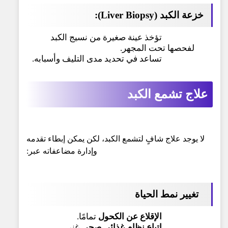
خزعة الكبد (Liver Biopsy):
تؤخذ عينة صغيرة من نسيج الكبد
لفحصها تحت المجهر.
تساعد في تحديد مدى التليف وأسبابه.
علاج
تشمع الكبد
لا يوجد علاج شافٍ لتشمع الكبد، لكن يمكن إبطاء تقدمه
وإدارة مضاعفاته عبر:
تغيير نمط الحياة
الإقلاع عن الكحول
تمامًا.
اتباع نظام غذائي صحي
غني