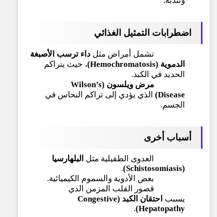
وتندبه.
اضطرابات التمثيل الغذائي
تشمل أمراض مثل
داء ترسب الأصبغة
الدموية (Hemochromatosis)
، حيث يتراكم
الحديد في الكبد.
مرض ويلسون (Wilson’s
Disease)
الذي يؤدي إلى تراكم النحاس في
الجسم.
أسباب أخرى
العدوى الطفيلية مثل
البلهارسيا
.
(Schistosomiasis)
بعض الأدوية والسموم الكيميائية.
قصور القلب المزمن الذي
يسبب
احتقان الكبد (Congestive
.
Hepatopathy)