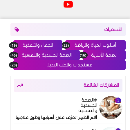
التسميات
(19)
(23)
أسلوب الحياة والرياضة
الجمال والتغذية
(46)
(16)
الصحة الأسرية
الصحة الجسدية والنفسية
(20)
مستجدات والطب البديل
المشاركات الشائعة
الصحة
10 فبراير 2025
الجسدية
والنفسية
آلام الظهر: تعرّف على أسبابها وطرق علاجها