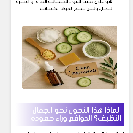
هو على تجنب المواد الكيميائية الضارة أو المثيرة
للجدل، وليس جميع المواد الكيميائية.
لماذا هذا التحول نحو الجمال
النظيف؟ الدوافع وراء صعوده