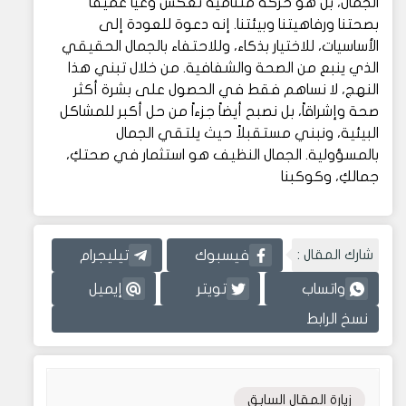
الجمال، بل هو حركة متنامية تعكس وعياً عميقاً
بصحتنا ورفاهيتنا وبيئتنا. إنه دعوة للعودة إلى
الأساسيات، للاختيار بذكاء، وللاحتفاء بالجمال الحقيقي
الذي ينبع من الصحة والشفافية. من خلال تبني هذا
النهج، لا نساهم فقط في الحصول على بشرة أكثر
صحة وإشراقاً، بل نصبح أيضاً جزءاً من حل أكبر للمشاكل
البيئية، ونبني مستقبلاً حيث يلتقي الجمال
بالمسؤولية. الجمال النظيف هو استثمار في صحتكِ،
جمالكِ، وكوكبنا
شارك المقال :
فيسبوك
تيليجرام
واتساب
تويتر
إيميل
نسخ الرابط
زيارة المقال السابق