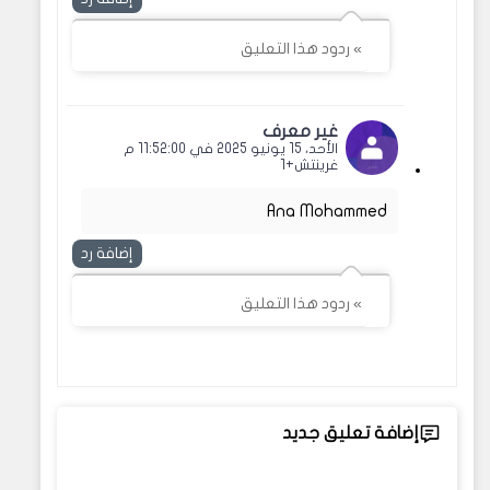
» ردود هذا التعليق
غير معرف
الأحد، 15 يونيو 2025 في 11:52:00 م
غرينتش+1
Ana Mohammed
إضافة رد
» ردود هذا التعليق
إضافة تعليق جديد