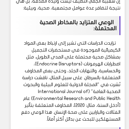
إن شعبية الجمال النظيف ليست وليدة الصدفة، بل هي
نتيجة لتضافر عدة عوامل مجتمعية، صحية، وبيئية:
الوعي المتزايد بالمخاطر الصحية
المحتملة:
تزايدت الدراسات التي تشير إلى ارتباط بعض المواد
الكيميائية الموجودة في مستحضرات التجميل
بمشاكل صحية محتملة على المدى الطويل، مثل
اضطرابات الهرمونات (Endocrine Disruptors)،
والحساسية، والتهابات الجلد، وحتى بعض المخاوف
المتعلقة بالسرطان. على سبيل المثال، ناقشت دراسة
نُشرت في "المجلة الدولية للعلوم البيئية والبحوث
الصحية العامة" (International Journal of
Environmental Research and Public Health) عام
[أدخل السنة، مثال: 2020]، المخاوف المتعلقة بتأثير
الفثالات والبارابين على صحة الإنسان. هذا الوعي دفع
المستهلكين للبحث عن بدائل أكثر أماناً.