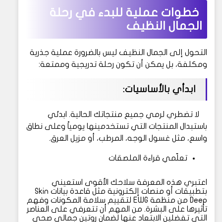
خطوات عملية للبدء في رحلة
الجمال النظيف
التحول إلى الجمال النظيف ليس بالضرورة عملية جذرية
ومكلفة، بل يمكن أن تكون رحلة تدريجية وممتعة:
ابدأي بالأساسيات:
لا تضطري لرمي جميع منتجاتك الحالية. ابدئي
باستبدال المنتجات التي تستخدمينها يومياً وعلى نطاق
واسع، مثل غسول الوجه، المرطب، أو مزيل العرق.
تعلّمي قراءة الملصقات
اعتبري هذه المعرفة سلاحك الأقوى
استعيني
بتطبيقات أو منصات إلكترونية مثل قاعدة بيانات Skin
Deep من منظمة EWG لتقييم سلامة المكونات وفهم
تأثيرها على البشرة. من المهم أن تتعرفي على العناصر
التي تفضلين الابتعاد عنها لضمان روتين جمالي صحي