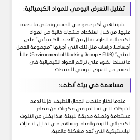
تقليل التعرض اليومي للمواد الكيميائية:
بشرتنا هي أكبر عضو في الجسم وتمتص ما نضعه
عليها. من خلال استخدام منتجات خالية من المواد
الكيميائية الضارة، نقلل من "العبء الكيميائي" على
أجسامنا. دراسات مثل تلك التي أجرتها "مجموعة العمل
البيئي" (Environmental Working Group - EWG) غالباً
ما تسلط الضوء على تراكم المواد الكيميائية في
الجسم من التعرض اليومي للمنتجات.
مساهمة في بيئة أنظف:
عندما نختار منتجات الجمال النظيف، فإننا ندعم
الشركات التي تستثمر في مكونات من مصادر
مستدامة وتعبئة صديقة للبيئة. هذا يقلل من التلوث
الكيميائي للتربة والمياه، ويساهم في تقليل النفايات
البلاستيكية التي تُعد مشكلة عالمية.