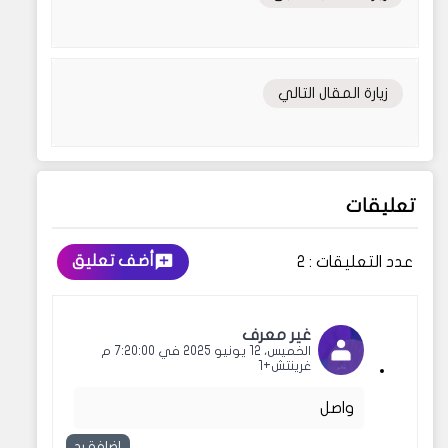
زيارة المقال التالي
تعليقات
أضف تعليق
عدد التعليقات :
2
غير معرف
الخميس، 12 يونيو 2025 في 7:20:00 م
غرينتش+1
واصل
إضافة رد