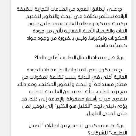
ج: على الإطلاق! العديد من العلامات التجارية النظيفة
الرائدة تستثمر بكثافة في البحث والتطوير لتقديم
تركيبات مبتكرة وفعالة للغاية تعتمد على علوم
النبات والكيمياء الآمنة. الفعالية تأتي من جودة
المكونات وتركيزها، وليس بالضرورة من وجود مواد
كيميائية قاسية.
س3: هل منتجات الجمال النظيف أغلى دائماً؟
ج: قد تكون بعض المنتجات النظيفة ذات الجودة
العالية أغلى في البداية بسبب تكلفة المكونات من
مصادر مستدامة أو البحث والتطوير المكثف. ومع ذلك،
مع تزايد الطلب، بدأت العديد من العلامات التجارية
بتقديم خيارات بأسعار معقولة. بالإضافة إلى ذلك، قد
يؤدي تبني نهج "القليل هو الكثير" إلى توفير المال
على المدى الطويل.
س4: كيف يمكنني التحقق من ادعاءات "الجمال
النظيف" للشركات؟