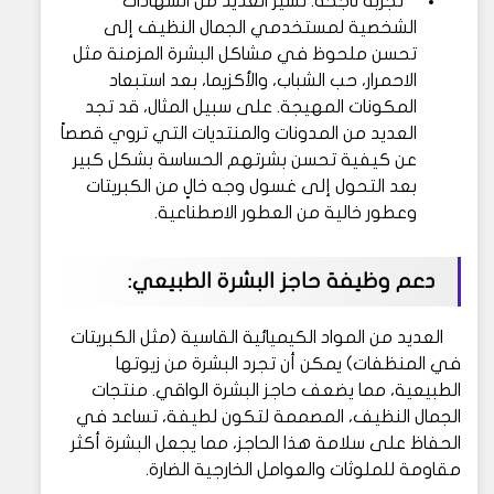
تجربة ناجحة: تشير العديد من الشهادات
الشخصية لمستخدمي الجمال النظيف إلى
تحسن ملحوظ في مشاكل البشرة المزمنة مثل
الاحمرار، حب الشباب، والأكزيما، بعد استبعاد
المكونات المهيجة. على سبيل المثال، قد تجد
العديد من المدونات والمنتديات التي تروي قصصاً
عن كيفية تحسن بشرتهم الحساسة بشكل كبير
بعد التحول إلى غسول وجه خالٍ من الكبريتات
وعطور خالية من العطور الاصطناعية.
دعم وظيفة حاجز البشرة الطبيعي:
العديد من المواد الكيميائية القاسية (مثل الكبريتات
في المنظفات) يمكن أن تجرد البشرة من زيوتها
الطبيعية، مما يضعف حاجز البشرة الواقي. منتجات
الجمال النظيف، المصممة لتكون لطيفة، تساعد في
الحفاظ على سلامة هذا الحاجز، مما يجعل البشرة أكثر
مقاومة للملوثات والعوامل الخارجية الضارة.