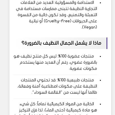
الاستدامة والمسؤولية: العديد من العلامات
التجارية النظيفة تتبنى ممارسات مستدامة في
التعبئة والتصنيع، وقد تكون خالية من القسوة
على الحيوانات (Cruelty-Free) أو نباتية
(Vegan).
ماذا لا يشمل الجمال النظيف بالضرورة؟
منتجات عضوية 100%: ليس كل منتج نظيف هو
بالضرورة عضوي، رغم أن العديد منها يستخدم
مكونات عضوية.
منتجات طبيعية 100%: قد تحتوي المنتجات
النظيفة على مكونات اصطناعية آمنة وفعالة،
طالما أنها ليست من "القائمة السوداء".
الخالية من المواد الكيميائية تماماً: كل شيء
هو مادة كيميائية (حتى الماء)، لذا فإن التركيز