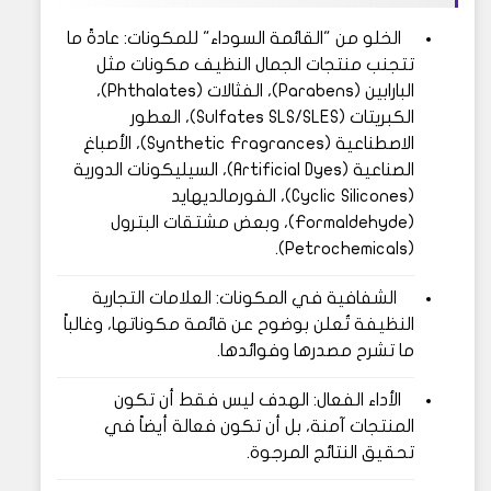
الخلو من "القائمة السوداء" للمكونات: عادةً ما
تتجنب منتجات الجمال النظيف مكونات مثل
البارابين (Parabens)، الفثالات (Phthalates)،
الكبريتات (Sulfates SLS/SLES)، العطور
الاصطناعية (Synthetic Fragrances)، الأصباغ
الصناعية (Artificial Dyes)، السيليكونات الدورية
(Cyclic Silicones)، الفورمالديهايد
(Formaldehyde)، وبعض مشتقات البترول
(Petrochemicals).
الشفافية في المكونات: العلامات التجارية
النظيفة تُعلن بوضوح عن قائمة مكوناتها، وغالباً
ما تشرح مصدرها وفوائدها.
الأداء الفعال: الهدف ليس فقط أن تكون
المنتجات آمنة، بل أن تكون فعالة أيضاً في
تحقيق النتائج المرجوة.