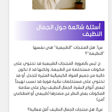
أسئلة شائعة حول الجمال
النظيف
س1: هل المنتجات "الطبيعية" هي نفسها
"النظيفة"؟
ج: ليس بالضرورة. المنتجات الطبيعية قد تحتوي على
مكونات مستخلصة من الطبيعة، ولكنها قد لا تكون
خالية من جميع المواد الكيميائية المثيرة للجدل، أو قد
تحتوي على مستخلصات نباتية قوية قد تسبب تهيجاً
لبعض أنواع البشرة. الجمال النظيف يركز على سلامة
المكونات بغض النظر عن مصدرها (طبيعي أو اصطناعي
آمن).
س2: هل منتجات الجمال النظيف أقل فعالية؟