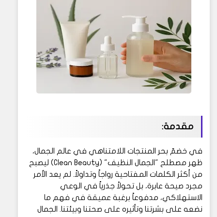
مقدمة:
في خضمّ بحر المنتجات اللامتناهي في عالم الجمال،
ظهر مصطلح "الجمال النظيف" (Clean Beauty) ليصبح
من أكثر الكلمات المفتاحية رواجاً وتداولاً. لم يعد الأمر
مجرد صيحة عابرة، بل تحولاً جذرياً في الوعي
الاستهلاكي، مدفوعاً برغبة عميقة في فهم ما
نضعه على بشرتنا وتأثيره على صحتنا وبيئتنا. الجمال