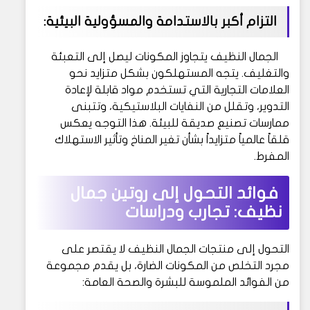
التزام أكبر بالاستدامة والمسؤولية البيئية:
الجمال النظيف يتجاوز المكونات ليصل إلى التعبئة
والتغليف. يتجه المستهلكون بشكل متزايد نحو
العلامات التجارية التي تستخدم مواد قابلة لإعادة
التدوير، وتقلل من النفايات البلاستيكية، وتتبنى
ممارسات تصنيع صديقة للبيئة. هذا التوجه يعكس
قلقاً عالمياً متزايداً بشأن تغير المناخ وتأثير الاستهلاك
المفرط.
فوائد التحول إلى روتين جمال
نظيف: تجارب ودراسات
التحول إلى منتجات الجمال النظيف لا يقتصر على
مجرد التخلص من المكونات الضارة، بل يقدم مجموعة
من الفوائد الملموسة للبشرة والصحة العامة: