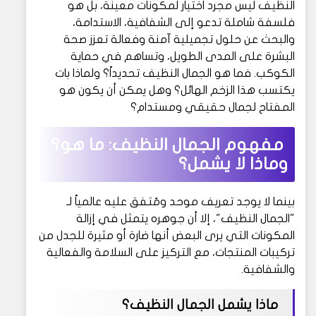
النظيف ليس مجرد اختيار لمكونات معينة، بل هو
فلسفة شاملة تدعو إلى الشفافية، الاستدامة،
والبحث عن حلول تجميلية آمنة وفعالة تعزز صحة
البشرة على المدى الطويل، وتساهم في حماية
الكوكب. فما هو الجمال النظيف تحديداً؟ ولماذا بات
يكتسب هذا الزخم الهائل؟ وهل يمكن أن يكون هو
المفتاح لجمال حقيقي ومستدام؟
مفهوم الجمال النظيف: ما هو؟
وماذا لا يشمل؟
بينما لا يوجد تعريف موحد ومُتفق عليه عالمياً لـ
"الجمال النظيف"، إلا أن جوهره يتمثل في إزالة
المكونات التي يرى البعض أنها ضارة أو مثيرة للجدل من
تركيبات المنتجات، مع التركيز على السلامة والفعالية
والشفافية.
ماذا يشمل الجمال النظيف؟