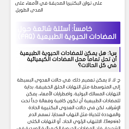
على توازن البكتيريا الصديقة في الأمعاء على
المدى الطويل.
خامساً: أسئلة شائعة حول
المضادات الحيوية الطبيعية (FAQ)
س1: هل يمكن للمضادات الحيوية الطبيعية
أن تحل تماماً محل المضادات الكيميائية
في كل الحالات؟
ج: لا، لا يمكن تعميم ذلك. في حالات العدوى البسيطة
إلى المتوسطة مثل التهابات الحلق الخفيفة، بداية
التهابات المسالك البولية، واضطرابات الأمعاء، يمكن
للمضادات الطبيعية أن تكون كافية وفعالة جداً تحت
الإشراف. لكن في حالات العدوى البكتيرية الحادة
والمهددة للحياة مثل التهاب السحايا، تسمم الدم
(Sepsis)، الالتهاب الرئوي الحاد، أو التهابات الكلى
الشديدة، فإن المضادات الحيوية الكيميائية الوريدية في