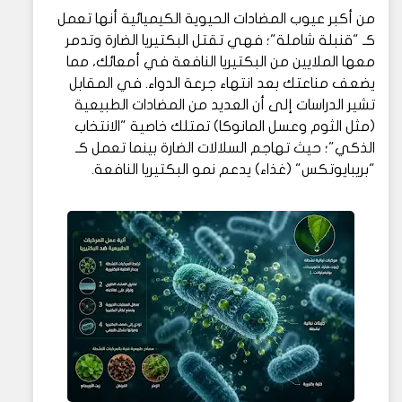
من أكبر عيوب المضادات الحيوية الكيميائية أنها تعمل
كـ "قنبلة شاملة"؛ فهي تقتل البكتيريا الضارة وتدمر
معها الملايين من البكتيريا النافعة في أمعائك، مما
يضعف مناعتك بعد انتهاء جرعة الدواء. في المقابل
تشير الدراسات إلى أن العديد من المضادات الطبيعية
(مثل الثوم وعسل المانوكا) تمتلك خاصية "الانتخاب
الذكي"؛ حيث تهاجم السلالات الضارة بينما تعمل كـ
"بريبايوتكس" (غذاء) يدعم نمو البكتيريا النافعة.