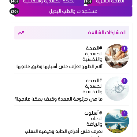
(46)
(16)
الصحة الأسرية
الصحة الجسدية والنفسية
(20)
مستجدات والطب البديل
المشاركات الشائعة
الصحة
10 فبراير 2025
الجسدية
والنفسية
آلام الظهر: تعرّف على أسبابها وطرق علاجها
الصحة
18 فبراير 2025
الجسدية
والنفسية
ما هي جرثومة المعدة وكيف يمكن علاجها؟
أسلوب
24 مارس 2025
الحياة
والرياضة
تعرف على أعراض الكآبة وكيفية التغلب