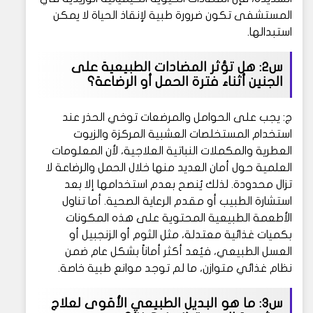
المستشفى تكون ضرورة طبية لإنقاذ الحياة لا يمكن
استبدالها.
س2: هل تؤثر المضادات الطبيعية على
الجنين أثناء فترة الحمل أو الرضاعة؟
ج: يجب على الحوامل والمرضعات توخي الحذر عند
استخدام المستخلصات العشبية المركزة والزيوت
العطرية والمكملات النباتية العلاجية، لأن المعلومات
العلمية حول أمان العديد منها خلال الحمل والرضاعة لا
تزال محدودة. لذلك يُنصح بعدم استخدامها إلا بعد
استشارة الطبيب أو مقدم الرعاية الصحية. أما تناول
الأطعمة الطبيعية المحتوية على هذه المكونات
بكميات غذائية معتدلة، مثل الثوم أو الزنجبيل أو
العسل الطبيعي، فيُعد أكثر أماناً بشكل عام ضمن
نظام غذائي متوازن، ما لم توجد موانع طبية خاصة.
س3: ما هو البديل الطبيعي الأقوى لعلاج