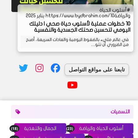
أسلوب الحياة
والرياضة
https://www.bydbrahim.com/10 يناير 2025
10 خطوات عملية لأسلوب حياة صحي | دليلك
اليومي لتحسين صحتك الجسدية والنفسية
في عالم مليء بالضغوط اليومية والعادات السريعة، أصبح
من الضروري أن نتو…
تابعنا على مواقع التواصل
التسميات
(18)
(23)
أسلوب الحياة والرياضة
الجمال والتغذية