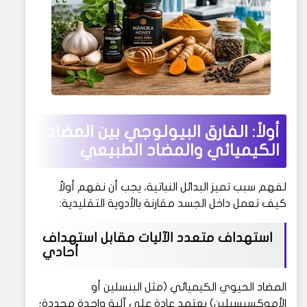
أولاً: الفارق البيولوجي بين المضاد
الكيميائي والمضاد الطبيعي
لفهم سبب تميز البدائل النباتية، يجب أن نفهم أولاً
كيف تعمل داخل الجسد مقارنة بالأدوية التقليدية:
استهداف متعدد الآليات مقابل استهداف
أحادي
المضاد الحيوي الكيميائي (مثل البنسلين أو
الأموكسيسيلين) يعتمد عادة على آلية واحدة محددة؛