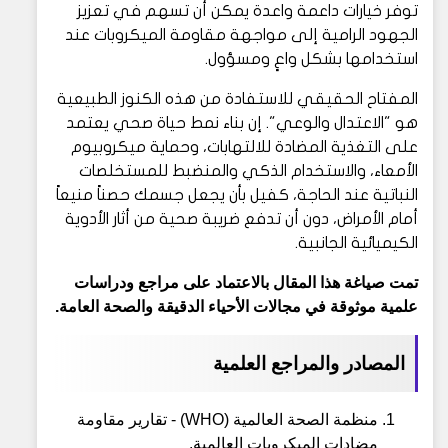
توفر خيارات داعمة واعدة يمكن أن تسهم في تعزيز
الجهود الرامية إلى مواجهة مقاومة الميكروبات عند
استخدامها بشكل واعٍ ومسؤول.
المفتاح الحقيقي للاستفادة من هذه الكنوز الطبيعية
هو "الاعتدال والوعي". إن بناء نمط حياة صحي يعتمد
على التغذية المضادة للالتهابات، وحماية ميكروبيوم
الأمعاء، والاستخدام الذكي والمنضبط للمستخلصات
النباتية عند الحاجة، كفيل بأن يجعل جسمك حصناً منيعاً
أمام الأمراض، دون أن تدفع ضريبة صحية من أثار الأدوية
الكيميائية الجانبية.
تمت صياغة هذا المقال بالاعتماد على مراجع ودراسات
علمية موثوقة في مجالات الأحياء الدقيقة والصحة العامة.
المصادر والمراجع العلمية
منظمة الصحة العالمية (WHO) - تقارير مقاومة
مضادات الميكروبات العالمية.