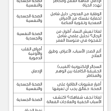
الإدمان: متاهة العقل ومخاطر
الصحة الجسدية
تهدد الحياة
والنفسية
الوقاية من العدوى: دليل شامل
الصحة الجسدية
لحماية نفسك من الأمراض
والنفسية
المعدية وتقوية المناعة
لماذا تعيش النساء أطول من
الصحة النفسية
الرجال؟ تحليل علمي شامل
والجسدية
للفجوة في متوسط العمر
أمراض القلب
ألم الصدر: الأسباب، الأعراض، وطرق
والأوعية
العلاج
الدموية
السجائر الإلكترونية (الفيب):
الحقيقة الكاملة بين الوهم
الإدمان
والمخاطر
أضرار مشروبات الطاقة على
الصحة الجسدية
الصحة: حقائق يجب أن تعرفها
والنفسية
لماذا تجف شفاهك؟ اكتشف
الصحة الجسدية
الأسباب الخفية والعلاجات الفعالة
نمط الحياة