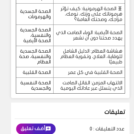
🧬 الصحة الهرمونية: كيف تؤثر
الصحة الجسدية
هرموناتك على وزنك، نومك،
والهرمونات
مزاجك، وصحتك العامة؟
الصحة الجسدية
الصحة الأيضية: الوباء الصامت الذي
والنفسية،
يهدد صحتنا دون أن نشعر
الصحة الأيضية
هشاشة العظام: الدليل الشامل
الصحة الجسدية
للوقاية، العلاج، وتقوية العظام
والنفسية، صحة
طبيعيًا
العظام
الصحة القلبية في كل عمر
الصحة القلبية
الالتهاب المزمن: القاتل الصامت
الصحة النفسية
الذي يتسلل عبر عاداتك اليومية
والجسدية
تعليقات
أضف تعليق
عدد التعليقات :
0