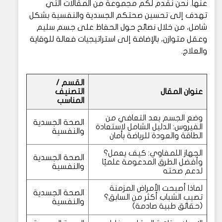
عنها. نحن نقدم لكم مجموعة من المقالات التي
تهدف إلى تحسين صحتكم الجسدية والنفسية بشكل
شامل، من خلال نصائح حول الحفاظ على جسم سليم
وعقل متوازن، بالإضافة إلى استراتيجيات فعالة للوقاية
والعلاج.
القسم /
عنوان المقال
التصنيف
المناسب
وضع الجسم بعد التعافي من
الصحة الجسدية
الفيروس: الدليل الشامل لاستعادة
والنفسية
الطاقة والعودة للرياضة بأمان
الجهاز اللمفاوي: كيف يعمل؟
الصحة الجسدية
وأفضل الطرق المدعومة علميًا
والنفسية
لدعم صحته
لماذا أصبحت الأمراض المزمنة
الصحة الجسدية
تصيب الشباب أكثر من السابق؟
والنفسية
(حقائق طبية صادمة)