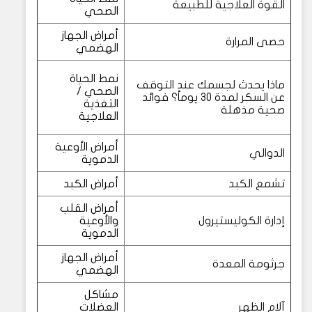
القوة العلاجية للطبيعة
الصحي
أمراض الجهاز
حصى المرارة
الهضمي
نمط الحياة
ماذا يحدث لجسمك عند التوقف
الصحي /
عن السكر لمدة 30 يوماً؟ فوائد
التغذية
صحية مذهلة
العلاجية
أمراض الأوعية
الدوالي
الدموية
تشمع الكبد
أمراض الكبد
أمراض القلب
إدارة الكوليستيرول
والأوعية
الدموية
أمراض الجهاز
جرثومة المعدة
الهضمي
مشاكل
آلام الظهر
العضلات