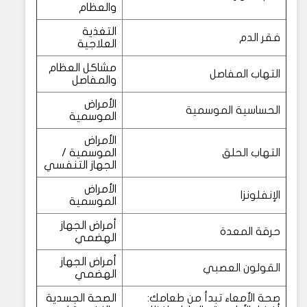
والعظام
التغذية
فقر الدم
العلاجية
مشاكل العظام
التهاب المفاصل
والمفاصل
الأمراض
الحساسية الموسمية
الموسمية
الأمراض
التهاب الحلق
الموسمية /
الجهاز التنفسي
الأمراض
الإنفلونزا
الموسمية
أمراض الجهاز
حرقة المعدة
الهضمي
أمراض الجهاز
القولون العصبي
الهضمي
صحة الأمعاء تبدأ من طعامك:
الصحة الجسدية